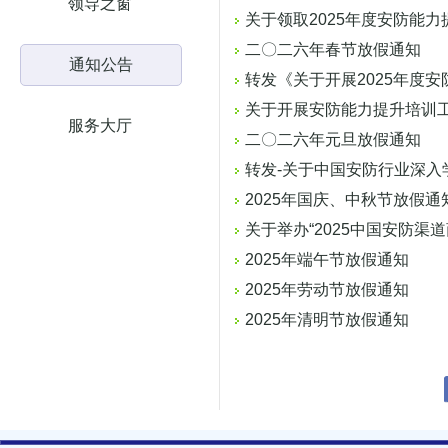
领导之窗
关于领取2025年度安防能
二〇二六年春节放假通知
通知公告
转发《关于开展2025年度安
关于开展安防能力提升培训
服务大厅
二〇二六年元旦放假通知
转发-关于中国安防行业深
2025年国庆、中秋节放假通
关于举办“2025中国安防渠
2025年端午节放假通知
2025年劳动节放假通知
2025年清明节放假通知