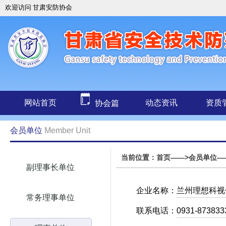
欢迎访问 甘肃安防协会
网站首页
动态资讯
资质
协会篇
会员单位
Member Unit
当前位置：首页——>会员单位—
副理事长单位
企业名称：
兰州理想科视
常务理事单位
联系电话：
0931-873833