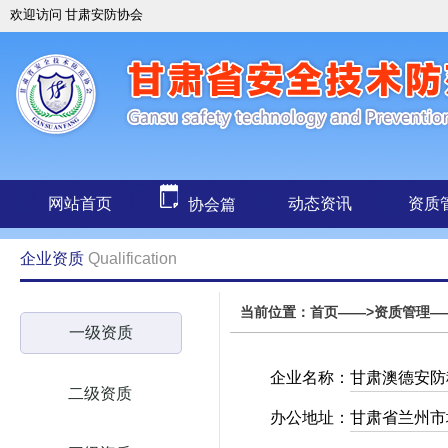
欢迎访问 甘肃安防协会
网站首页
动态资讯
资质
协会篇
企业资质
Qualification
当前位置：首页——>资质管理—
一级资质
企业名称：
甘肃澳德安防
二级资质
办公地址：
甘肃省兰州市