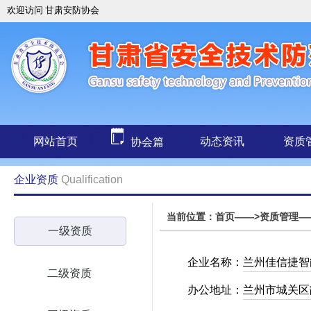
欢迎访问 甘肃安防协会
网站首页
动态资讯
资质
协会篇
企业资质
Qualification
当前位置：首页——>资质管理—
一级资质
企业名称：
兰州佳信捷智
二级资质
办公地址：
兰州市城关区静